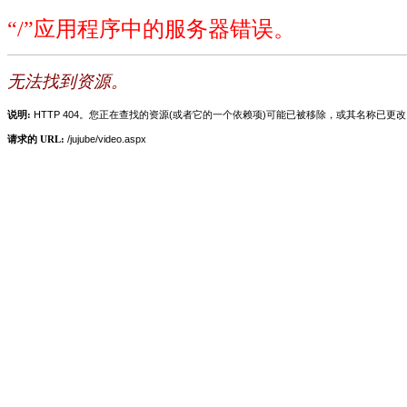
“/”应用程序中的服务器错误。
无法找到资源。
说明:
HTTP 404。您正在查找的资源(或者它的一个依赖项)可能已被移除，或其名称已更
请求的 URL:
/jujube/video.aspx