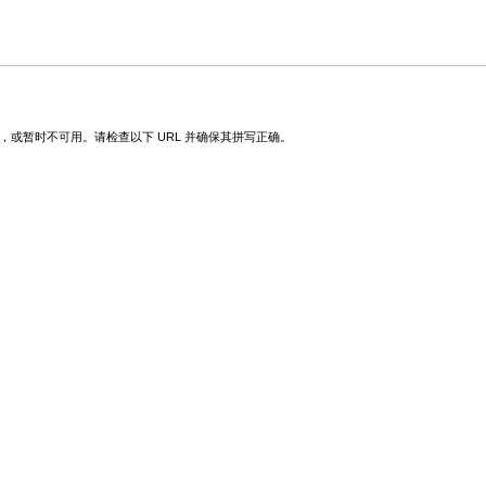
改，或暂时不可用。请检查以下 URL 并确保其拼写正确。