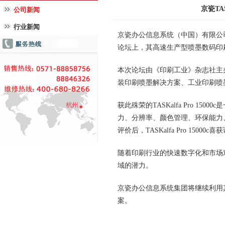
京瓷TAS
公司新闻
行业新闻
京瓷办公信息系统（中国）有限公司
论坛上，其高速生产型喷墨数码印刷系统T
本次论坛由《印刷工业》杂志社主
装印刷喷墨解决方案、工业印刷喷
获此殊荣的TASKalfa Pro 1
力、分辨率、颜色管理、环保能力
评价后，TASKalfa Pro 15000c
随着印刷行业的快速数字化和市场
域的潜力。
京瓷办公信息系统集团将继续利用
案。